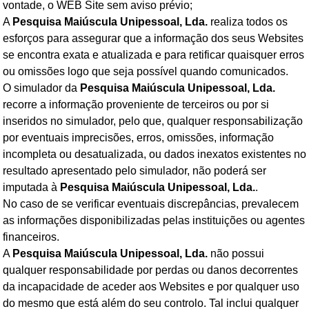
vontade, o WEB Site sem aviso prévio;
A
Pesquisa Maiúscula Unipessoal, Lda.
realiza todos os
esforços para assegurar que a informação dos seus Websites
se encontra exata e atualizada e para retificar quaisquer erros
ou omissões logo que seja possível quando comunicados.
O simulador da
Pesquisa Maiúscula Unipessoal, Lda.
recorre a informação proveniente de terceiros ou por si
inseridos no simulador, pelo que, qualquer responsabilização
por eventuais imprecisões, erros, omissões, informação
incompleta ou desatualizada, ou dados inexatos existentes no
resultado apresentado pelo simulador, não poderá ser
imputada à
Pesquisa Maiúscula Unipessoal, Lda.
.
No caso de se verificar eventuais discrepâncias, prevalecem
as informações disponibilizadas pelas instituições ou agentes
financeiros.
A
Pesquisa Maiúscula Unipessoal, Lda.
não possui
qualquer responsabilidade por perdas ou danos decorrentes
da incapacidade de aceder aos Websites e por qualquer uso
do mesmo que está além do seu controlo. Tal inclui qualquer