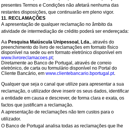
presentes Termos e Condições não afetará nenhuma das
restantes disposições, que continuarão em pleno vigor.
11. RECLAMAÇÕES
A apresentação de qualquer reclamação no âmbito da
atividade de intermediação de crédito poderá ser endereçada:
Aa
Pesquisa Maiúscula Unipessoal, Lda.
, através do
preenchimento do livro de reclamações em formato físico
disponível na sede ou em formato eletrónico disponível em
www.livroreclamacoes.pt
;
Diretamente ao Banco de Portugal, através de correio
eletrónico, de carta ou formulário disponível no Portal do
Cliente Bancário, em
www.clientebancario.bportugal.pt
.
Qualquer que seja o canal que utilize para apresentar a sua
reclamação, o utilizador deve inserir os seus dados, identificar
a entidade em causa e descrever, de forma clara e exata, os
factos que justificam a reclamação.
A apresentação de reclamações não tem custos para o
utilizador.
O Banco de Portugal analisa todas as reclamações que lhe