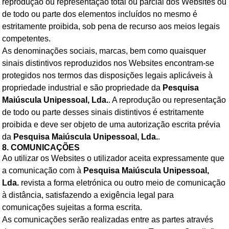
reprodução ou representação total ou parcial dos Websites ou
de todo ou parte dos elementos incluídos no mesmo é
estritamente proibida, sob pena de recurso aos meios legais
competentes.
As denominações sociais, marcas, bem como quaisquer
sinais distintivos reproduzidos nos Websites encontram-se
protegidos nos termos das disposições legais aplicáveis à
propriedade industrial e são propriedade da
Pesquisa
Maiúscula Unipessoal, Lda.
. A reprodução ou representação
de todo ou parte desses sinais distintivos é estritamente
proibida e deve ser objeto de uma autorização escrita prévia
da
Pesquisa Maiúscula Unipessoal, Lda.
.
8. COMUNICAÇÕES
Ao utilizar os Websites o utilizador aceita expressamente que
a comunicação com à
Pesquisa Maiúscula Unipessoal,
Lda.
revista a forma eletrónica ou outro meio de comunicação
à distância, satisfazendo a exigência legal para
comunicações sujeitas a forma escrita.
As comunicações serão realizadas entre as partes através