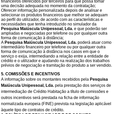
financeiros oferecidos por terceiros para que possa tomar
uma decisão adequada no momento da contratação;
Oferecer informação personalizada depois de analisar e
selecionar os produtos financeiros que melhor se adequam
ao perfil do utilizador, de acordo com as características e
necessidades que tenha introduzido no simulador da
Pesquisa Maiúscula Unipessoal, Lda.
e que poderão ser
ampliadas e negociadas por telefone ou por qualquer outra
forma de comunicação à distância;
A
Pesquisa Maiúscula Unipessoal, Lda.
poderá atuar como
intermediário financeiro por telefone ou por qualquer outra
forma de comunicação à distância nos casos em que o
serviço o exija, intermediando a relação entre a entidade de
crédito e o utilizador e ajudando na realização dos trabalhos
prévios de negociação e tramitação do produto a ser vendido.
5. COMISSÕES E INCENTIVOS
A informação sobre os montantes recebidos pela
Pesquisa
Maiúscula Unipessoal, Lda.
pela prestação dos serviços de
intermediação de Crédito Habitação a título de comissões e
outros incentivos será prestada na ficha de informação
normalizada europeia (FINE) prevista na legislação aplicável
àquele tipo de contratos de crédito.