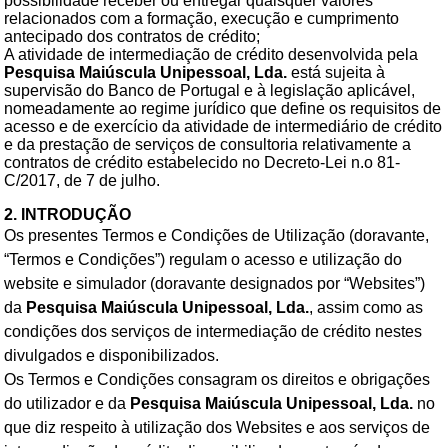
possibilidade receber ou entregar quaisquer valores
relacionados com a formação, execução e cumprimento
antecipado dos contratos de crédito;
A atividade de intermediação de crédito desenvolvida pela
Pesquisa Maiúscula Unipessoal, Lda.
está sujeita à
supervisão do Banco de Portugal e à legislação aplicável,
nomeadamente ao regime jurídico que define os requisitos de
acesso e de exercício da atividade de intermediário de crédito
e da prestação de serviços de consultoria relativamente a
contratos de crédito estabelecido no Decreto-Lei n.o 81-
C/2017, de 7 de julho.
2. INTRODUÇÃO
Os presentes Termos e Condições de Utilização (doravante,
“Termos e Condições”) regulam o acesso e utilização do
website e simulador (doravante designados por “Websites”)
da
Pesquisa Maiúscula Unipessoal, Lda.
, assim como as
condições dos serviços de intermediação de crédito nestes
divulgados e disponibilizados.
Os Termos e Condições consagram os direitos e obrigações
do utilizador e da
Pesquisa Maiúscula Unipessoal, Lda.
no
que diz respeito à utilização dos Websites e aos serviços de