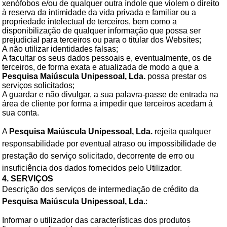
xenófobos e/ou de qualquer outra índole que violem o direito
à reserva da intimidade da vida privada e familiar ou a
propriedade intelectual de terceiros, bem como a
disponibilização de qualquer informação que possa ser
prejudicial para terceiros ou para o titular dos Websites;
A não utilizar identidades falsas;
A facultar os seus dados pessoais e, eventualmente, os de
terceiros, de forma exata e atualizada de modo a que a
Pesquisa Maiúscula Unipessoal, Lda.
possa prestar os
serviços solicitados;
A guardar e não divulgar, a sua palavra-passe de entrada na
área de cliente por forma a impedir que terceiros acedam à
sua conta.
A
Pesquisa Maiúscula Unipessoal, Lda.
rejeita qualquer
responsabilidade por eventual atraso ou impossibilidade de
prestação do serviço solicitado, decorrente de erro ou
insuficiência dos dados fornecidos pelo Utilizador.
4. SERVIÇOS
Descrição dos serviços de intermediação de crédito da
Pesquisa Maiúscula Unipessoal, Lda.
:
Informar o utilizador das características dos produtos