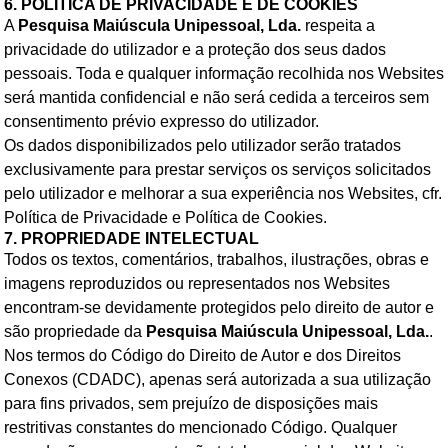
6. POLÍTICA DE PRIVACIDADE E DE COOKIES
A
Pesquisa Maiúscula Unipessoal, Lda.
respeita a
privacidade do utilizador e a proteção dos seus dados
pessoais. Toda e qualquer informação recolhida nos Websites
será mantida confidencial e não será cedida a terceiros sem
consentimento prévio expresso do utilizador.
Os dados disponibilizados pelo utilizador serão tratados
exclusivamente para prestar serviços os serviços solicitados
pelo utilizador e melhorar a sua experiência nos Websites, cfr.
Política de Privacidade e Política de Cookies.
7. PROPRIEDADE INTELECTUAL
Todos os textos, comentários, trabalhos, ilustrações, obras e
imagens reproduzidos ou representados nos Websites
encontram-se devidamente protegidos pelo direito de autor e
são propriedade da
Pesquisa Maiúscula Unipessoal, Lda.
.
Nos termos do Código do Direito de Autor e dos Direitos
Conexos (CDADC), apenas será autorizada a sua utilização
para fins privados, sem prejuízo de disposições mais
restritivas constantes do mencionado Código. Qualquer