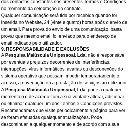
dos contactos constantes nos presentes Termos e Condições
no momento da celebração do contrato.
Qualquer comunicação será tida por recebida quando for
inserida no Website, 24 (vinte e quatro) horas após o envio de
um email. Para prova do envio de uma comunicação, basta
provar que mesmo email foi enviado para o endereço de
email indicado pelo utilizador.
9. RESPONSABILIDADE E EXCLUSÕES
A
Pesquisa Maiúscula Unipessoal, Lda.
não é responsável
por eventuais prejuízos decorrentes de interferências,
interrupções, vírus informáticos, avarias ou desconexões do
sistema operativo que possam impedir temporariamente o
acesso, a navegação ou a prestação de serviços ao utilizador.
A
Pesquisa Maiúscula Unipessoal, Lda.
pode a qualquer
momento o e de acordo com a sua vontade alterar, adicionar
ou eliminar qualquer um dos Termos e Condições previstos.
Recomendamos que visite periodicamente a página para ver
se foram efetuadas quaisquer atualizações. Pode
descontinuar, a qualquer momento e de acordo com a sua