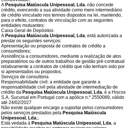
A
Pesquisa Maiúscula Unipessoal, Lda.
não concede
crédito, exercendo a sua atividade como mero intermediário
de crédito vinculado nos termos dispostos na lei, mantendo,
para o efeito, contratos de vinculação com as seguintes
entidades mutuantes:
Caixa Geral de Depósitos
A
Pesquisa Maiúscula Unipessoal, Lda.
está autorizada a
prestar os seguintes serviços:
Apresentação ou proposta de contratos de crédito a
consumidores;
Assistência a consumidores, mediante a realização de atos
preparatórios ou de outros trabalhos de gestão pré-contratual
relativamente a contratos de crédito que não tenham sido por
si apresentados ou propostos.
Serviços de consultoria
Responsabilidade civil: a entidade que garante a
responsabilidade civil pela atividade de intermediação de
crédito da
Pesquisa Maiúscula Unipessoal, Lda.
é a Hiscox
S.A. Sucursal em Portugal com a apólice n.º 2550089, válido
até 24/02/2027
Não existe qualquer encargo a suportar pelos consumidores
pelos serviços prestados pela
Pesquisa Maiúscula
Unipessoal, Lda.
;
Está vedada à
Pesquisa Maiúscula Unipessoal, Lda.
a