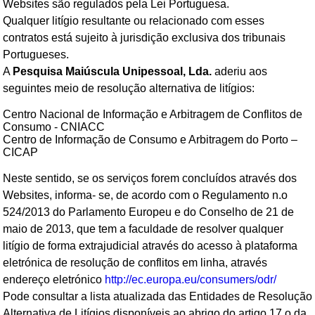
Websites são regulados pela Lei Portuguesa.
Qualquer litígio resultante ou relacionado com esses
contratos está sujeito à jurisdição exclusiva dos tribunais
Portugueses.
A
Pesquisa Maiúscula Unipessoal, Lda.
aderiu aos
seguintes meio de resolução alternativa de litígios:
Centro Nacional de Informação e Arbitragem de Conflitos de
Consumo - CNIACC
Centro de Informação de Consumo e Arbitragem do Porto –
CICAP
Neste sentido, se os serviços forem concluídos através dos
Websites, informa- se, de acordo com o Regulamento n.o
524/2013 do Parlamento Europeu e do Conselho de 21 de
maio de 2013, que tem a faculdade de resolver qualquer
litígio de forma extrajudicial através do acesso à plataforma
eletrónica de resolução de conflitos em linha, através
endereço eletrónico
http://ec.europa.eu/consumers/odr/
Pode consultar a lista atualizada das Entidades de Resolução
Alternativa de Litígios disponíveis ao abrigo do artigo 17.o da